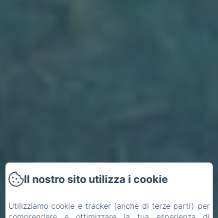
Il nostro sito utilizza i cookie
Utilizziamo cookie e tracker (anche di terze parti) per
comprendere e ottimizzare la tua esperienza di