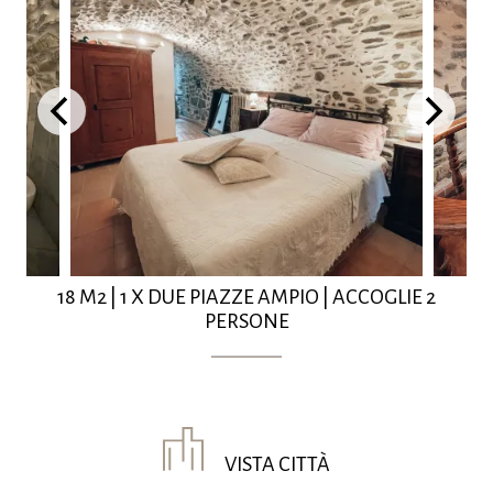
18 M2
|
1 X DUE PIAZZE AMPIO
|
ACCOGLIE 2
PERSONE
VISTA CITTÀ