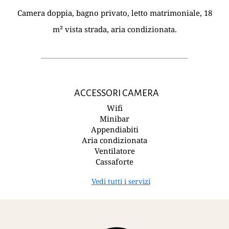
Camera doppia, bagno privato, letto matrimoniale, 18
m² vista strada, aria condizionata.
ACCESSORI CAMERA
Wifi
Minibar
Appendiabiti
Aria condizionata
Ventilatore
Cassaforte
Vedi tutti i servizi