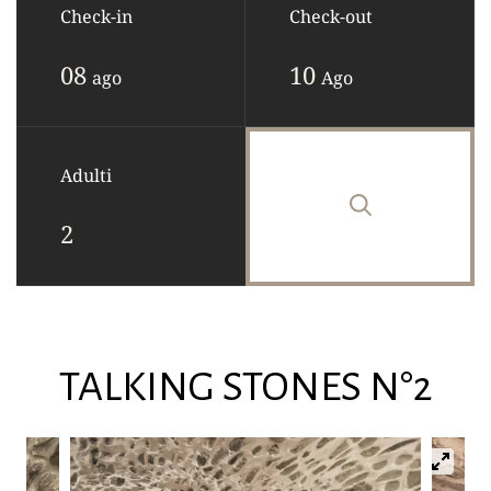
Check-in
Check-out
08
10
ago
Ago
Adulti
TALKING STONES N°2