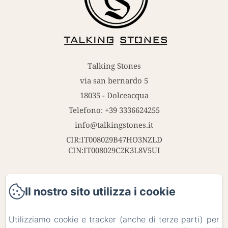
Talking Stones
via san bernardo 5
18035 - Dolceacqua
Telefono: +39 3336624255
info@talkingstones.it
CIR:IT008029B47HO3NZLD
CIN:IT008029C2K3L8V5UI
Il nostro sito utilizza i cookie
Home
Utilizziamo cookie e tracker (anche di terze parti) per
Contatti