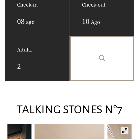
Check-in
Check-out
08
10
ago
Ago
Adulti
TALKING STONES N°7