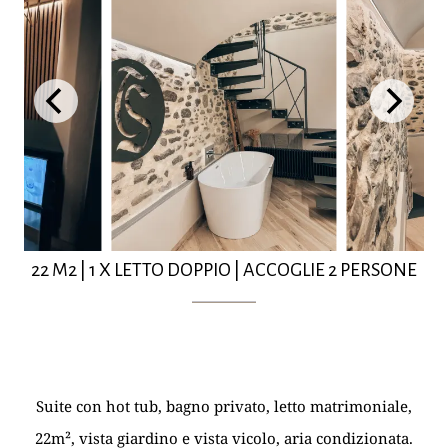
22 M2
|
1 X LETTO DOPPIO
|
ACCOGLIE 2 PERSONE
Suite con hot tub, bagno privato, letto matrimoniale,
22m², vista giardino e vista vicolo, aria condizionata.