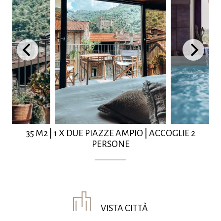
35 M2
|
1 X DUE PIAZZE AMPIO
|
ACCOGLIE 2
PERSONE
VISTA CITTÀ