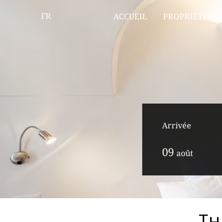
FR
ACCUEIL
PROPRIÉTÉS
Arrivée
09
août
Th