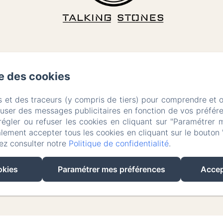
se des cookies
s et des traceurs (y compris de tiers) pour comprendre et 
fuser des messages publicitaires en fonction de vos préfére
régler ou refuser les cookies en cliquant sur "Paramétrer 
lement accepter tous les cookies en cliquant sur le bouton 
ez consulter notre
Politique de confidentialité
.
EN
FR
IT
DE
okies
Paramétrer mes préférences
Accep
Créé par Amenitiz