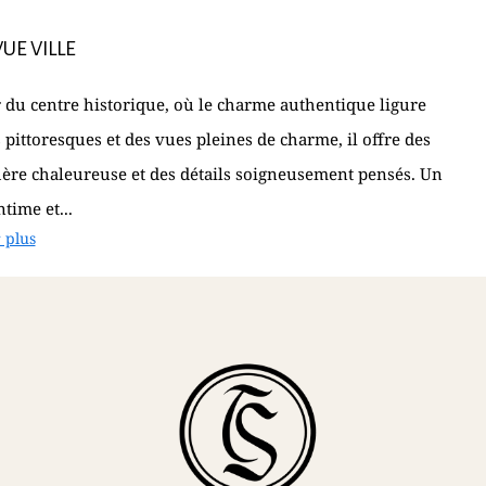
VUE VILLE
u centre historique, où le charme authentique ligure
pittoresques et des vues pleines de charme, il offre des
phère chaleureuse et des détails soigneusement pensés. Un
time et...
 plus