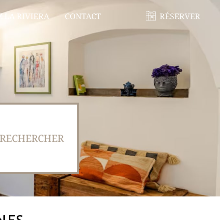
 LA RIVIERA
CONTACT
RÉSERVER
RECHERCHER
nes