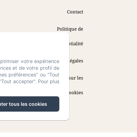
Contact
Politique de
confidentialité
Informations légales
optimiser votre expérience
nces et de votre profil de
mes préférences" ou "Tout
Informations sur les
"Tout accepter". Pour plus
cookies
ter tous les cookies