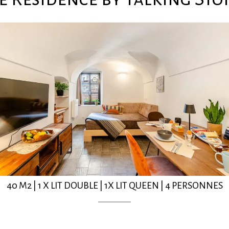
40 M2
|
1 X LIT DOUBLE
|
1X LIT QUEEN
|
4 PERSONNES